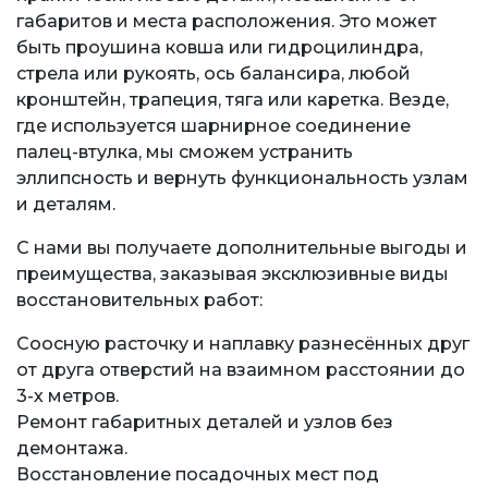
габаритов и места расположения. Это может
быть проушина ковша или гидроцилиндра,
стрела или рукоять, ось балансира, любой
кронштейн, трапеция, тяга или каретка. Везде,
где используется шарнирное соединение
палец-втулка, мы сможем устранить
эллипсность и вернуть функциональность узлам
и деталям.
С нами вы получаете дополнительные выгоды и
преимущества, заказывая эксклюзивные виды
восстановительных работ:
Соосную расточку и наплавку разнесённых друг
от друга отверстий на взаимном расстоянии до
3-х метров.
Ремонт габаритных деталей и узлов без
демонтажа.
Восстановление посадочных мест под