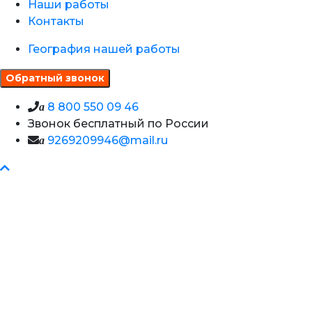
Наши работы
Контакты
География нашей работы
8 800 550 09 46
a
Звонок бесплатный по России
9269209946@mail.ru
a